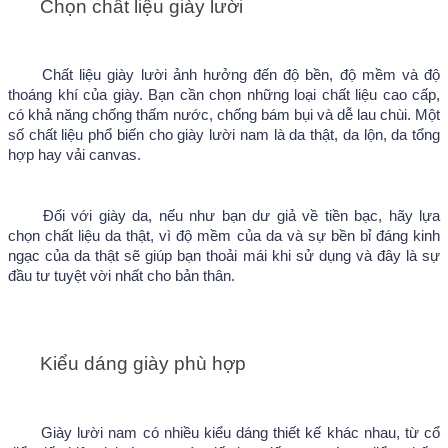
Chọn chất liệu giày lười 
Chất liệu giày lười ảnh hưởng đến độ bền, độ mềm và độ 
thoáng khí của giày. Bạn cần chọn những loại chất liệu cao cấp, 
có khả năng chống thấm nước, chống bám bụi và dễ lau chùi. Một 
số chất liệu phổ biến cho giày lười nam là da thật, da lộn, da tổng 
hợp hay vải canvas.
Đối với giày da, nếu như bạn dư giả về tiền bạc, hãy lựa 
chọn chất liệu da thật, vì độ mềm của da và sự bền bỉ đáng kinh 
ngạc của da thật sẽ giúp bạn thoải mái khi sử dụng và đây là sự 
đầu tư tuyệt vời nhất cho bản thân.
Kiểu dáng giày phù hợp
Giày lười nam có nhiều kiểu dáng thiết kế khác nhau, từ cổ 