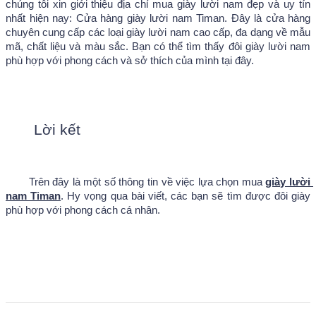
chúng tôi xin giới thiệu địa chỉ mua giày lười nam đẹp và uy tín 
nhất hiện nay: Cửa hàng giày lười nam Timan. Đây là cửa hàng 
chuyên cung cấp các loại giày lười nam cao cấp, đa dạng về mẫu 
mã, chất liệu và màu sắc. Bạn có thể tìm thấy đôi giày lười nam 
phù hợp với phong cách và sở thích của mình tại đây. 
Lời kết
Trên đây là một số thông tin về việc lựa chọn mua 
giày lười 
nam Timan
. Hy vọng qua bài viết, các bạn sẽ tìm được đôi giày 
phù hợp với phong cách cá nhân.