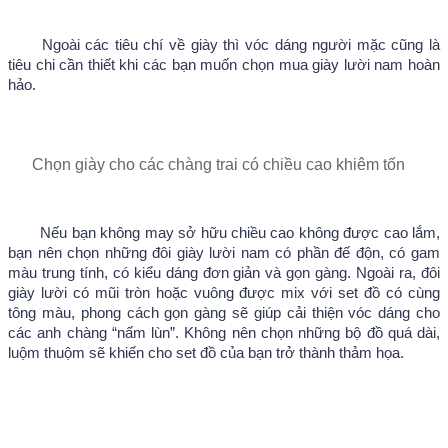
Ngoài các tiêu chí về giày thì vóc dáng người mặc cũng là 
tiêu chi cần thiết khi các bạn muốn chọn mua giày lười nam hoàn 
hảo.
Chọn giày cho các chàng trai có chiều cao khiêm tốn
Nếu bạn không may sở hữu chiều cao không được cao lắm, 
bạn nên chọn những đôi giày lười nam có phần đế độn, có gam 
màu trung tính, có kiểu dáng đơn giản và gọn gàng. Ngoài ra, đôi 
giày lười có mũi tròn hoặc vuông được mix với set đồ có cùng 
tông màu, phong cách gọn gàng sẽ giúp cải thiện vóc dáng cho 
các anh chàng “nấm lùn”. Không nên chọn những bộ đồ quá dài, 
luộm thuộm sẽ khiến cho set đồ của bạn trở thành thảm họa.