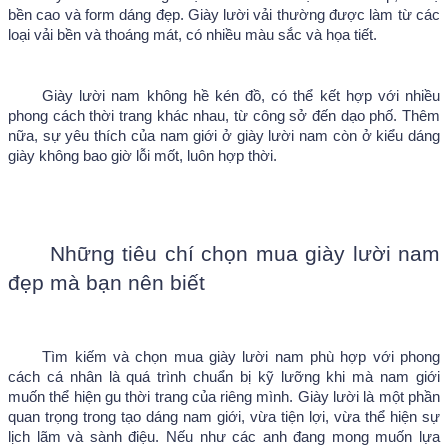
bền cao và form dáng đẹp. Giày lười vải thường được làm từ các 
loại vải bền và thoáng mát, có nhiều màu sắc và họa tiết.
Giày lười nam không hề kén đồ, có thể kết hợp với nhiều 
phong cách thời trang khác nhau, từ công sở đến dạo phố. Thêm 
nữa, sự yêu thích của nam giới ở giày lười nam còn ở kiểu dáng 
giày không bao giờ lỗi mốt, luôn hợp thời.
Những tiêu chí chọn mua giày lười nam 
đẹp mà bạn nên biết
Tìm kiếm và chọn mua giày lười nam phù hợp với phong 
cách cá nhân là quá trình chuẩn bị kỹ lưỡng khi mà nam giới 
muốn thể hiện gu thời trang của riêng mình. Giày lười là một phần 
quan trọng trong tạo dáng nam giới, vừa tiện lợi, vừa thể hiện sự 
lịch lãm và sành điệu. Nếu như các anh đang mong muốn lựa 