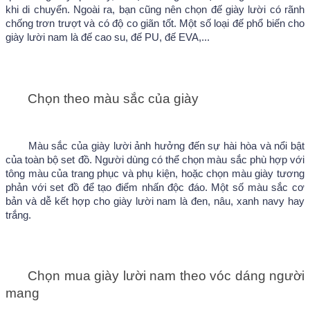
khi di chuyển. Ngoài ra, bạn cũng nên chọn đế giày lười có rãnh 
chống trơn trượt và có độ co giãn tốt. Một số loại đế phổ biến cho 
giày lười nam là đế cao su, đế PU, đế EVA,...
Chọn theo màu sắc của giày
Màu sắc của giày lười ảnh hưởng đến sự hài hòa và nổi bật 
của toàn bộ set đồ. Người dùng có thể chọn màu sắc phù hợp với 
tông màu của trang phục và phụ kiện, hoặc chọn màu giày tương 
phản với set đồ để tạo điểm nhấn độc đáo. Một số màu sắc cơ 
bản và dễ kết hợp cho giày lười nam là đen, nâu, xanh navy hay 
trắng.
Chọn mua giày lười nam theo vóc dáng người 
mang