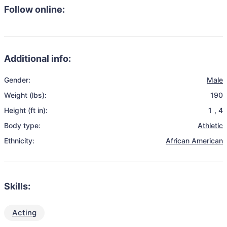
Follow online:
Additional info:
Gender:
Male
Weight (lbs):
190
Height (ft in):
1
,
4
Body type:
Athletic
Ethnicity:
African American
Skills:
Acting