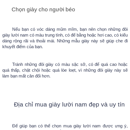
Chọn giày cho người béo 
Nếu bạn có vóc dáng mũm mĩm, bạn nên chọn những đôi 
giày lười nam có màu trung tính, có đế bằng hoặc hơi cao, có kiểu 
dáng rộng rãi và thoải mái. Những mẫu giày này sẽ giúp che đi 
khuyết điểm của bạn.
Tránh những đôi giày có màu sặc sỡ, có đế quá cao hoặc 
quá thấp, chật chội hoặc quá lòe loẹt, vì những đôi giày này sẽ 
làm bạn mất cân đối hơn.
Địa chỉ mua giày lười nam đẹp và uy tín
Để giúp bạn có thể chọn mua giày lười nam được ưng ý, 