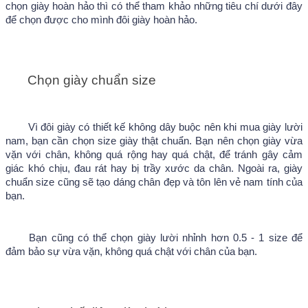
chọn giày hoàn hảo thì có thể tham khảo những tiêu chí dưới đây 
để chọn được cho mình đôi giày hoàn hảo.
Chọn giày chuẩn size
Vì đôi giày có thiết kế không dây buộc nên khi mua giày lười 
nam, bạn cần chọn size giày thật chuẩn. Bạn nên chọn giày vừa 
vặn với chân, không quá rộng hay quá chật, để tránh gây cảm 
giác khó chịu, đau rát hay bị trầy xước da chân. Ngoài ra, giày 
chuẩn size cũng sẽ tạo dáng chân đẹp và tôn lên vẻ nam tính của 
bạn.
Bạn cũng có thể chọn giày lười nhỉnh hơn 0.5 - 1 size để 
đảm bảo sự vừa vặn, không quá chật với chân của bạn. 