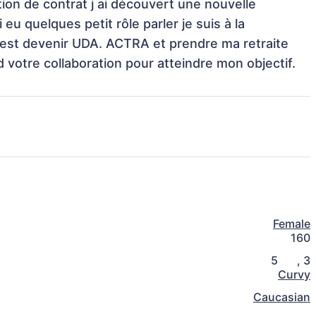
ion de contrat j ai découvert une nouvelle 
 eu quelques petit rôle parler je suis à la 
est devenir UDA. ACTRA et prendre ma retraite 
votre collaboration pour atteindre mon objectif. 
Female
160
5
,
3
Curvy
Caucasian