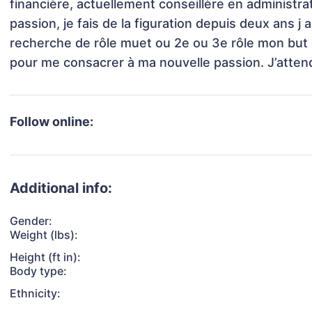
financière, actuellement conseillère en administrat
passion, je fais de la figuration depuis deux ans j ai
recherche de rôle muet ou 2e ou 3e rôle mon but 
pour me consacrer à ma nouvelle passion. J’attend 
Follow online:
Additional info:
Gender:
Weight (lbs):
Height (ft in):
Body type:
Ethnicity: