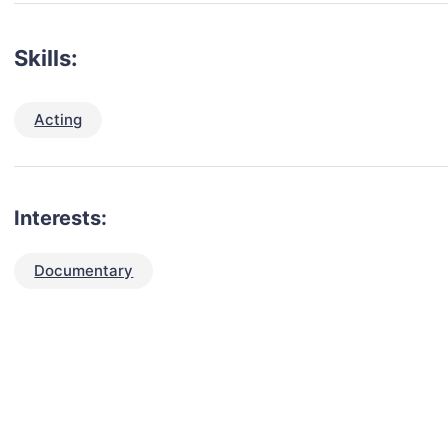
Skills:
Acting
Interests:
Documentary