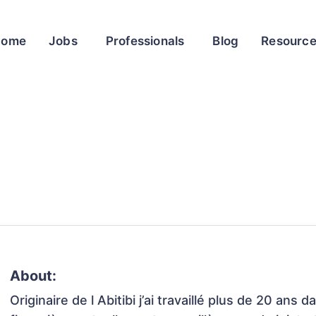
Home
Jobs
Professionals
Blog
Resourc
About:
Originaire de l Abitibi j’ai travaillé plus de 20 ans