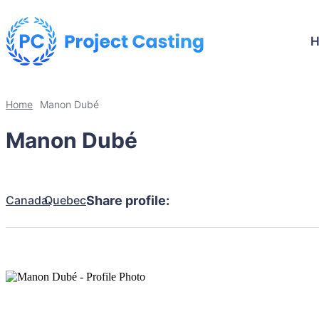
Home
Manon Dubé
Manon Dubé
Canada
Quebec
Share profile: